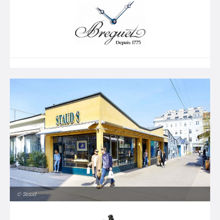
© Staud