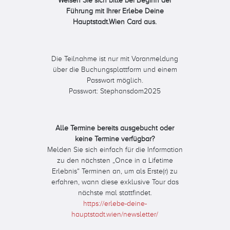
Weisen Sie sich bitte bei Beginn der
Führung mit Ihrer Erlebe Deine
Hauptstadt.Wien Card aus.
Die Teilnahme ist nur mit Voranmeldung
über die Buchungsplattform und einem
Passwort möglich.
Passwort: Stephansdom2025
Alle Termine bereits ausgebucht oder
keine Termine verfügbar?
Melden Sie sich einfach für die Information
zu den nächsten „Once in a Lifetime
Erlebnis“ Terminen an, um als Erste(r) zu
erfahren, wann diese exklusive Tour das
nächste mal stattfindet.
https://erlebe-deine-
hauptstadt.wien/newsletter/