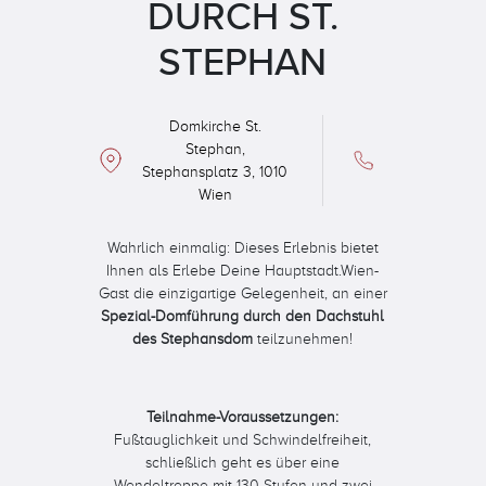
DURCH ST.
STEPHAN
Domkirche St.
Stephan,
Stephansplatz 3, 1010
Wien
Wahrlich einmalig: Dieses Erlebnis bietet
Ihnen als Erlebe Deine Hauptstadt.Wien-
Gast die einzigartige Gelegenheit, an einer
Spezial-Domführung durch den Dachstuhl
des Stephansdom
teilzunehmen!
Teilnahme-Voraussetzungen:
Fußtauglichkeit und Schwindelfreiheit,
schließlich geht es über eine
Wendeltreppe mit 130 Stufen und zwei