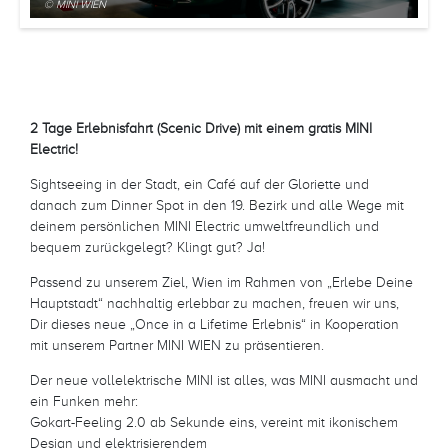
© MINI WIEN
2 Tage Erlebnisfahrt (Scenic Drive) mit einem gratis MINI
Electric!
Sightseeing in der Stadt, ein Café auf der Gloriette und
danach zum Dinner Spot in den 19. Bezirk und alle Wege mit
deinem persönlichen MINI Electric umweltfreundlich und
bequem zurückgelegt? Klingt gut? Ja!
Passend zu unserem Ziel, Wien im Rahmen von „Erlebe Deine
Hauptstadt“ nachhaltig erlebbar zu machen, freuen wir uns,
Dir dieses neue „Once in a Lifetime Erlebnis“ in Kooperation
mit unserem Partner MINI WIEN zu präsentieren.
Der neue vollelektrische MINI ist alles, was MINI ausmacht und
ein Funken mehr:
Gokart-Feeling 2.0 ab Sekunde eins, vereint mit ikonischem
Design und elektrisierendem