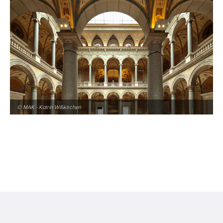
© MAK - Katrin Wißkirchen