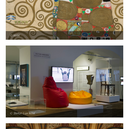
© MAK
© Stefan Lux MAK