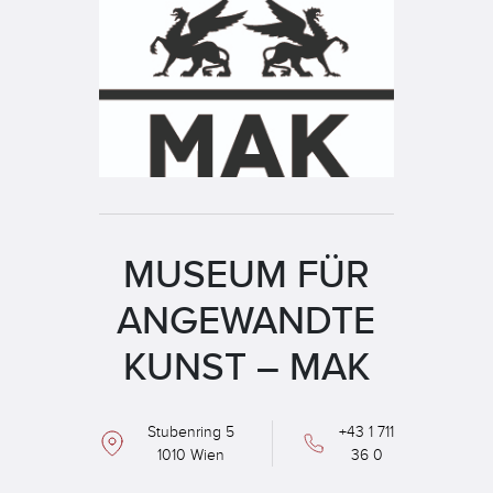
MUSEUM FÜR
ANGEWANDTE
KUNST – MAK
Stubenring 5
+43 1 711
1010 Wien
36 0