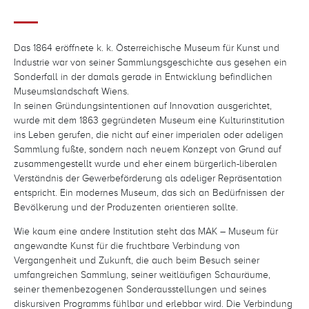
Das 1864 eröffnete k. k. Österreichische Museum für Kunst und
Industrie war von seiner Sammlungsgeschichte aus gesehen ein
Sonderfall in der damals gerade in Entwicklung befindlichen
Museumslandschaft Wiens.
In seinen Gründungsintentionen auf Innovation ausgerichtet,
wurde mit dem 1863 gegründeten Museum eine Kulturinstitution
ins Leben gerufen, die nicht auf einer imperialen oder adeligen
Sammlung fußte, sondern nach neuem Konzept von Grund auf
zusammengestellt wurde und eher einem bürgerlich-liberalen
Verständnis der Gewerbeförderung als adeliger Repräsentation
entspricht. Ein modernes Museum, das sich an Bedürfnissen der
Bevölkerung und der Produzenten orientieren sollte.
Wie kaum eine andere Institution steht das MAK – Museum für
angewandte Kunst für die fruchtbare Verbindung von
Vergangenheit und Zukunft, die auch beim Besuch seiner
umfangreichen Sammlung, seiner weitläufigen Schauräume,
seiner themenbezogenen Sonderausstellungen und seines
diskursiven Programms fühlbar und erlebbar wird. Die Verbindung