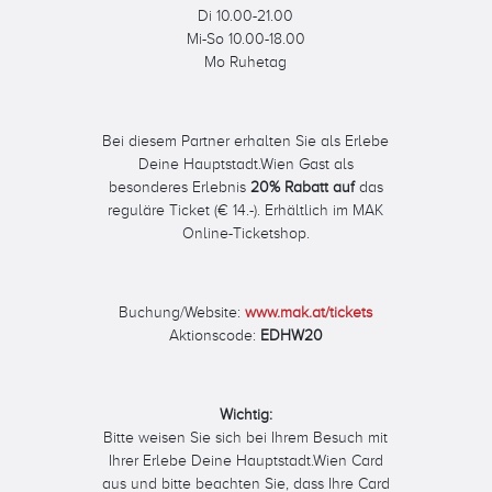
Di 10.00-21.00
Mi-So 10.00-18.00
Mo Ruhetag
Bei diesem Partner erhalten Sie als Erlebe
Deine Hauptstadt.Wien Gast als
besonderes Erlebnis
20% Rabatt auf
das
reguläre Ticket (€ 14.-). Erhältlich im MAK
Online-Ticketshop.
Buchung/Website:
www.mak.at/tickets
Aktionscode:
EDHW20
Wichtig:
Bitte weisen Sie sich bei Ihrem Besuch mit
Ihrer Erlebe Deine Hauptstadt.Wien Card
aus und bitte beachten Sie, dass Ihre Card