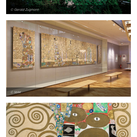
© Gerald Zugmann
© MAK