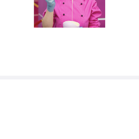
Erlebnisse, die Ihnen
gefallen könnten