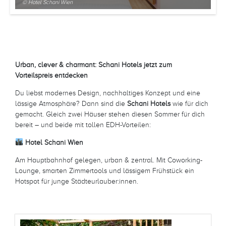
© Hotel Schani Wien
Urban, clever & charmant: Schani Hotels jetzt zum
Vorteilspreis entdecken
Du liebst modernes Design, nachhaltiges Konzept und eine
lässige Atmosphäre? Dann sind die
Schani Hotels
wie für dich
gemacht. Gleich zwei Häuser stehen diesen Sommer für dich
bereit – und beide mit tollen EDH-Vorteilen:
️ Hotel Schani Wien
Am Hauptbahnhof gelegen, urban & zentral. Mit Coworking-
Lounge, smarten Zimmertools und lässigem Frühstück ein
Hotspot für junge Städteurlauber:innen.