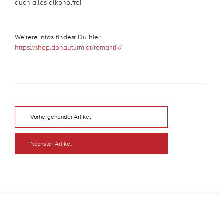
auch alles alkoholfrei.
Weitere Infos findest Du hier:
https://shop.donauturm.at/romantik/
Vorhergehender Artikel
Nächster Artikel