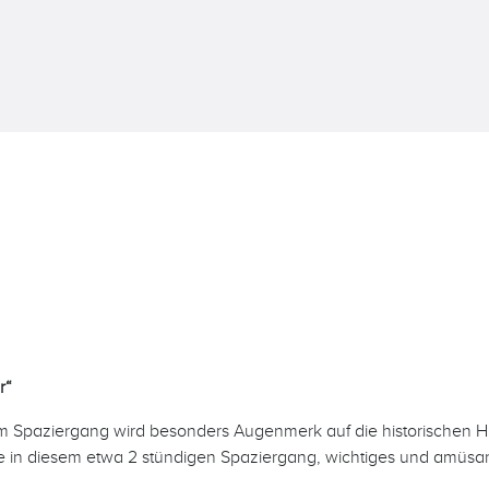
r“
sem Spaziergang wird besonders Augenmerk auf die historischen
e in diesem etwa 2 stündigen Spaziergang, wichtiges und amüsan