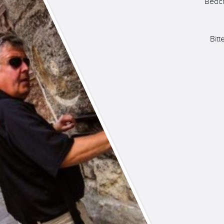
Beach
Bit