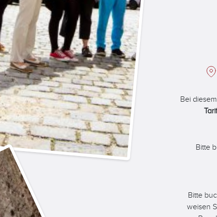
Bei diesem
Tari
Bitte 
Bitte bu
weisen S