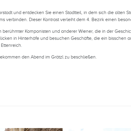
tadt und entdecken Sie einen Stadtteil, in dem sich die alten St
s verbinden. Dieser Kontrast verleiht dem 4. Bezirk einen bes
 berühmter Komponisten und anderer Wiener, die in der Geschich
blicken in Hinterhöfe und besuchen Geschäfte, die ein bisschen 
Ettenreich.
 bekommen den Abend im Grätzl zu beschließen.