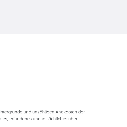
 Hintergründe und unzähligen Anekdoten der
tes, erfundenes und tatsächliches über