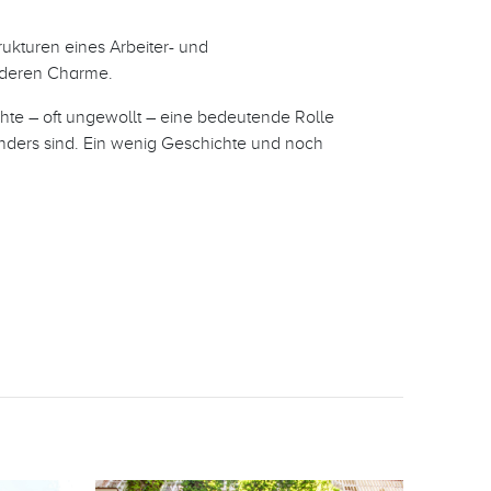
rukturen eines Arbeiter- und
onderen Charme.
te – oft ungewollt – eine bedeutende Rolle
anders sind. Ein wenig Geschichte und noch