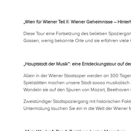
„Wien für Wiener Teil II: Wiener Geheimnisse – Hinter
Diese Tour eine Fortsetzung des belieben Spaziergan
Gassen, wenig bekannte Orte und sie erfahren viele 
„Hauptstadt der Musik“:
eine Entdeckungstour auf de
Allein in der Wiener Staatsoper werden an 300 Tage
Spielstätten machen unsere Stadt soooo musikalisch
Wandeln sie auf den Spuren von Mozart, Beethoven u
Zweistündiger Stadtspaziergang mit historischen F
Untermalung tauchen Sie ein in die Welt der Wiener 