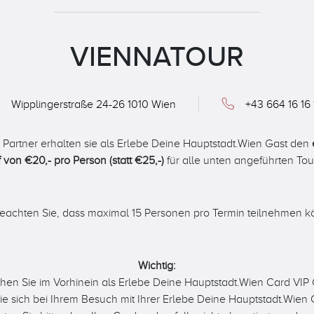
VIENNATOUR
Wipplingerstraße 24-26 1010 Wien
+43 664 16 16 
 Partner erhalten sie als Erlebe Deine Hauptstadt.Wien Gast den
f von €20,- pro Person (statt €25,-)
für alle unten angeführten Tou
beachten Sie, dass maximal 15 Personen pro Termin teilnehmen 
Wichtig:
chen Sie im Vorhinein als Erlebe Deine Hauptstadt.Wien Card VIP
ie sich bei Ihrem Besuch mit Ihrer Erlebe Deine Hauptstadt.Wien 