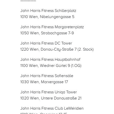
————–
John Harris Fitness Schillerplatz
1010 Wien, Nibelungengasse 5
John Harris Fitness Margaretenplatz
1050 Wien, Strobachgasse 7-9
John Harris Fitness DC Tower
1220 Wien, Donau-City-Straße 7 (2. Stock)
John Harris Fitness Hauptbahnhof
1100 Wien, Wiedner Gürtel 9 (1.OG)
John Harris Fitness Sofiensäle
1030 Wien, Marxergasse 17
John Harris Fitness Uniqa Tower
1020 Wien, Untere Donaustraße 21
John Harris Fitness Club LeMéridien