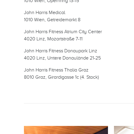
1010 Wien, Opernring 13-15
John Harris Medical
1010 Wien, Getreidemarkt 8
John Harris Fitness Atrium City Center
4020 Linz, Mozartstraße 7-11
John Harris Fitness Donaupark Linz
4020 Linz, Untere Donaulände 21-25
John Harris Fitness Thalia Graz
8010 Graz, Girardigasse 1c (4. Stock)