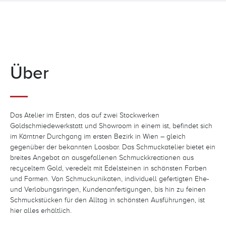
Über
Das Atelier im Ersten, das auf zwei Stockwerken
Goldschmiedewerkstatt und Showroom in einem ist, befindet sich
im Kärntner Durchgang im ersten Bezirk in Wien – gleich
gegenüber der bekannten Loosbar. Das Schmuckatelier bietet ein
breites Angebot an ausgefallenen Schmuckkreationen aus
recyceltem Gold, veredelt mit Edelsteinen in schönsten Farben
und Formen. Von Schmuckunikaten, individuell gefertigten Ehe-
und Verlobungsringen, Kundenanfertigungen, bis hin zu feinen
Schmuckstücken für den Alltag in schönsten Ausführungen, ist
hier alles erhältlich.