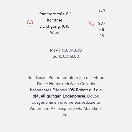
+43
Kärntnerstraße 8 /
1
Kärntner
907
Durchgang, 1010
66
Wien
43
Mo-Fr 10.00-18.30
Sa 10.00-18.00
Bei diesem Partner erhalten Sie als Erlebe
Deine Hauptstadt.Wien Gast als
besonderes Erlebnis
10% Rabatt auf die
aktuell gültigen Ladenpreise
. Davon
ausgenommen sind bereits reduzierte
Waren und Aktionspreise wie Abverkauf
etc.