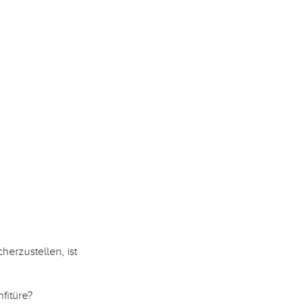
erzustellen, ist
fitüre?