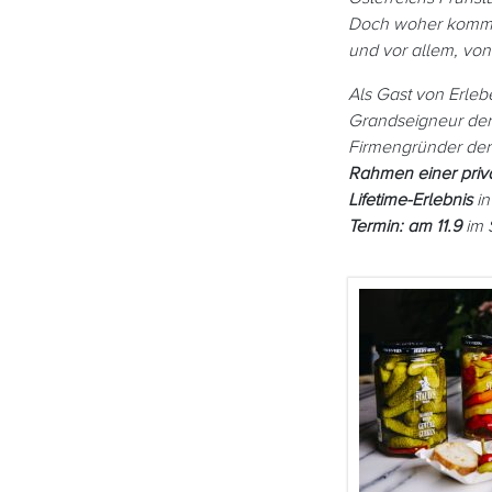
Doch woher kommt d
und vor allem, vo
Als Gast von Erleb
Grandseigneur der
Firmengründer der
Rahmen einer priv
Lifetime-Erlebnis
in
Termin: am 11.9
im 