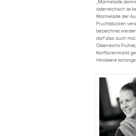
„Marmelade stammt 
österreichisch ist 
Marmelade der Ausd
Fruchtstücken vers
bezeichnet werden
darf also auch mal
Österreichs Frühst
Konfitürenmarkt g
Himbeere tonangeb