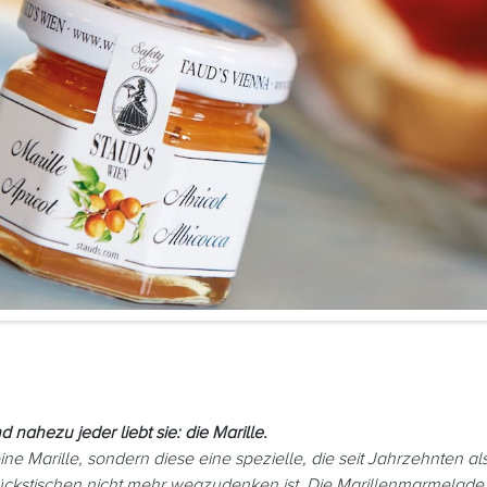
d nahezu jeder liebt sie: die Marille.
ne Marille, sondern diese eine spezielle, die seit Jahrzehnten als
tückstischen nicht mehr wegzudenken ist. Die Marillenmarmelade