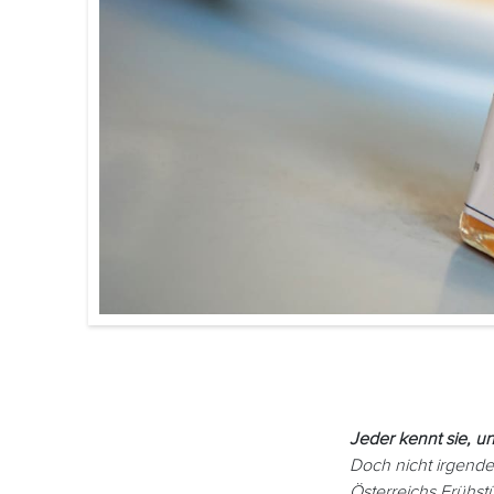
Jeder kennt sie, un
Doch nicht irgendei
Österreichs Frühs