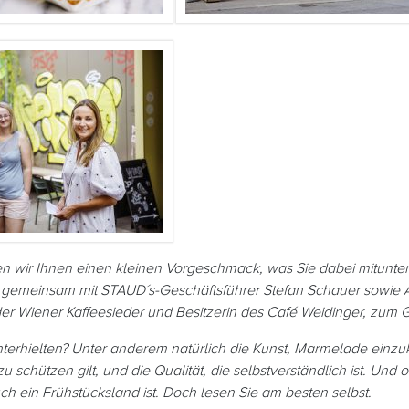
 wir Ihnen einen kleinen Vorgeschmack, was Sie dabei mitunter 
 gemeinsam mit STAUD´s-Geschäftsführer Stefan Schauer sowie A
er Wiener Kaffeesieder und Besitzerin des Café Weidinger, zum 
terhielten? Unter anderem natürlich die Kunst, Marmelade einzu
 zu schützen gilt, und die Qualität, die selbstverständlich ist. Und
h ein Frühstücksland ist. Doch lesen Sie am besten selbst.