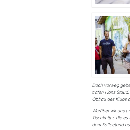
Doch vorweg geben
trafen Hans Staud,
Obfrau des Klubs d
Worüber wir uns un
Tischkultur, die es
dem Kaffeeland auc