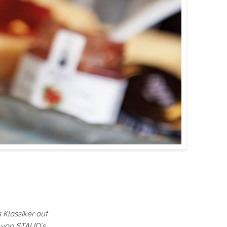
 Klassiker auf
 von STAUD´s.