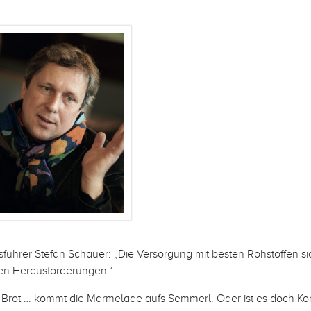
ührer Stefan Schauer: „Die Versorgung mit besten Rohstoffen sich
ten Herausforderungen.“
s Brot … kommt die Marmelade aufs Semmerl. Oder ist es doch Kon