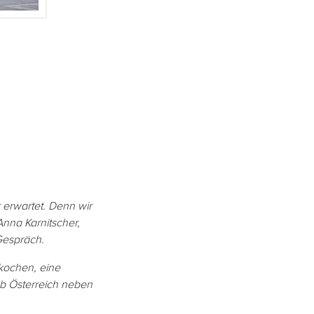
erwartet. Denn wir
nna Karnitscher,
Gespräch.
kochen, eine
 ob Österreich neben