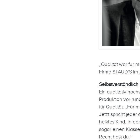
„Qualität war für 
Firma STAUD’S im J
Selbstverständlich 
Ein qualitativ hoch
Produktion vor run
für Qualität. „Für
Jetzt spricht jede
heikles Kind. In 
sogar einen Klasse
Recht hast du.“