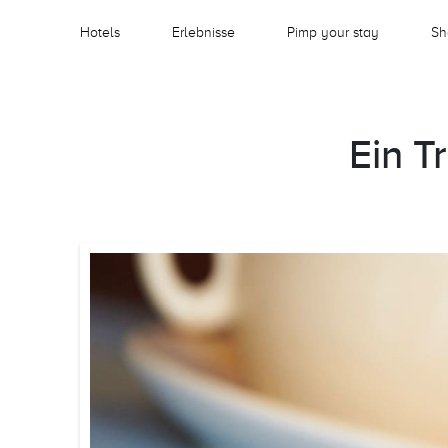
Hotels
Erlebnisse
Pimp your stay
Sh
Ein T