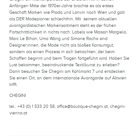
Anfängen Mitte der 1970er-Jahre brachte es als erstes
Geschäft Marken wie Prada und Lanvin nach Wien und galt
als DER Modepionier schlechthin. Mit seinem aktuellen
avantgardistischen Markensortiment steht es der frühen
Fortschrittlichkeit in nichts nach. Labels wie Maison Margiela,
Marc Le Bihan, Uma Wang und Simone Rocha sind
Designer:innen, die Mode nicht als bloßes Konsumgut,
sondern als einen Prozess in sich betrachten, der beim
Schaffen beginnt und beim Tragen fortgeführt wird. Haben Sie
Lust bekommen, beeindruckende Textilkunst zu erleben?
Dann besuchen Sie Chegini am Kohlmarkt 7 und entdecken
Sie einen Ort, an dem internationale Avantgarde auf Altwien
trifft.
CHEGINI
tel.: +43 (0) 1 533 20 58, office@boutique-chegini.at, chegini-
vienna.at